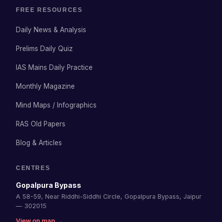
FREE RESOURCES
Daily News & Analysis
Prelims Daily Quiz
IAS Mains Daily Practice
Monthly Magazine
Mind Maps / Infographics
RAS Old Papers
Blog & Articles
CENTRES
Gopalpura Bypass
A 58-59, Near Riddhi-Siddhi Circle, Gopalpura Bypass, Jaipur
— 302015
View on map →