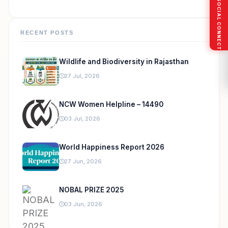
SOCIAL CONNECT
RECENT POSTS
Wildlife and Biodiversity in Rajasthan
27 Jul, 2026
NCW Women Helpline – 14490
03 Jul, 2026
World Happiness Report 2026
27 Jun, 2026
NOBAL PRIZE 2025
03 Jun, 2026