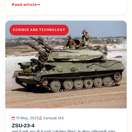
Read article
SCIENCE AND TECHNOLOGY
15 May, 2025
Samyak IAS
ZSU-23-4
चर्चा में क्यों: हाल ही में इसने “ऑपरेशन सिंदूर” के दौरान पाकिस्तानी ड्रोन,