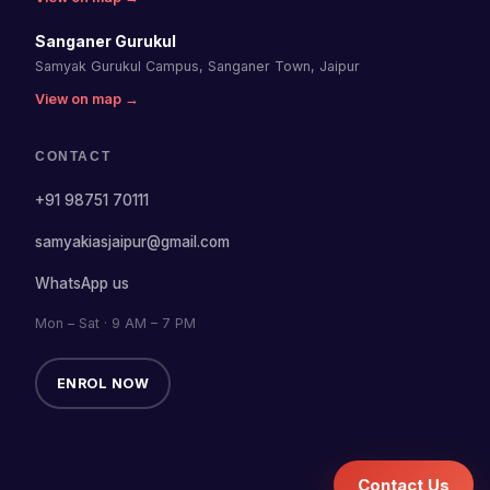
Sanganer Gurukul
Samyak Gurukul Campus, Sanganer Town, Jaipur
View on map →
CONTACT
+91 98751 70111
samyakiasjaipur@gmail.com
WhatsApp us
Mon – Sat · 9 AM – 7 PM
ENROL NOW
Contact Us