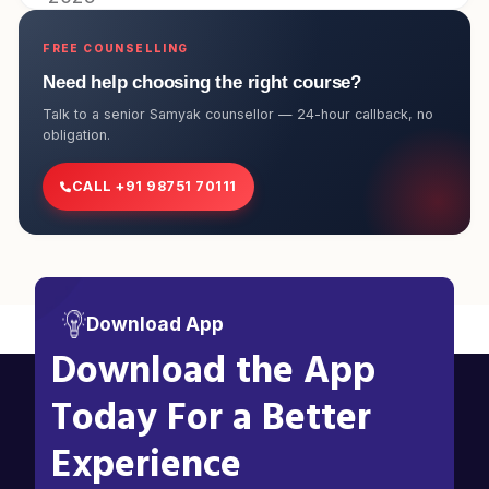
FREE COUNSELLING
Need help choosing the right course?
Talk to a senior Samyak counsellor — 24-hour callback, no
obligation.
CALL +91 98751 70111
Download App
Download the App
Today For a Better
Experience