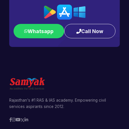
Whatsapp
Call Now
Rajasthan's #1 RAS & IAS academy. Empowering civil
services aspirants since 2012.