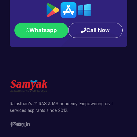
Whatsapp
Call Now
Rajasthan's #1 RAS & IAS academy. Empowering civil
services aspirants since 2012.