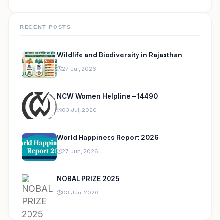
RECENT POSTS
Wildlife and Biodiversity in Rajasthan
27 Jul, 2026
NCW Women Helpline – 14490
03 Jul, 2026
World Happiness Report 2026
27 Jun, 2026
NOBAL PRIZE 2025
03 Jun, 2026