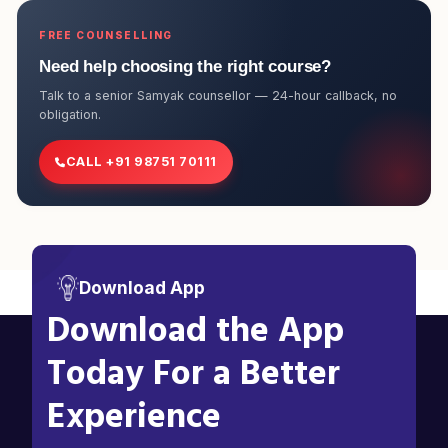
FREE COUNSELLING
Need help choosing the right course?
Talk to a senior Samyak counsellor — 24-hour callback, no
obligation.
CALL +91 98751 70111
Download App
Download the App
Today For a Better
Experience