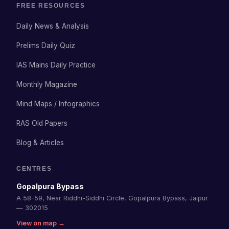
FREE RESOURCES
Daily News & Analysis
Prelims Daily Quiz
IAS Mains Daily Practice
Monthly Magazine
Mind Maps / Infographics
RAS Old Papers
Blog & Articles
CENTRES
Gopalpura Bypass
A 58-59, Near Riddhi-Siddhi Circle, Gopalpura Bypass, Jaipur
— 302015
View on map →