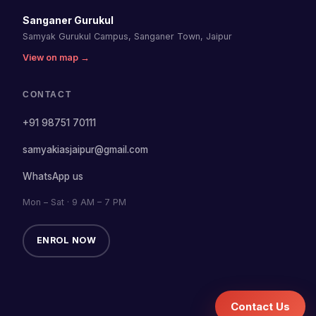
Sanganer Gurukul
Samyak Gurukul Campus, Sanganer Town, Jaipur
View on map →
CONTACT
+91 98751 70111
samyakiasjaipur@gmail.com
WhatsApp us
Mon – Sat · 9 AM – 7 PM
ENROL NOW
Contact Us