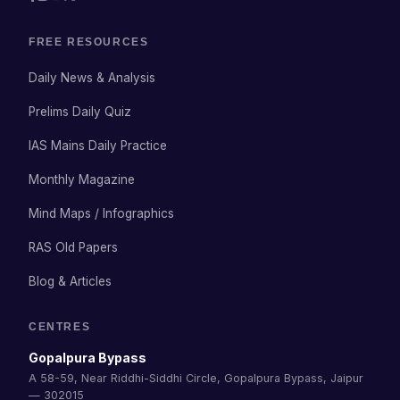
FREE RESOURCES
Daily News & Analysis
Prelims Daily Quiz
IAS Mains Daily Practice
Monthly Magazine
Mind Maps / Infographics
RAS Old Papers
Blog & Articles
CENTRES
Gopalpura Bypass
A 58-59, Near Riddhi-Siddhi Circle, Gopalpura Bypass, Jaipur
— 302015