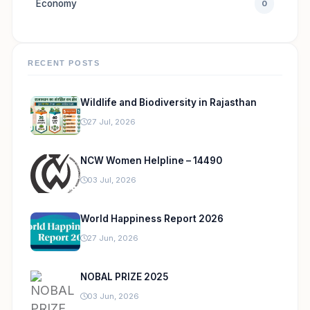
Economy
0
RECENT POSTS
Wildlife and Biodiversity in Rajasthan
27 Jul, 2026
NCW Women Helpline – 14490
03 Jul, 2026
World Happiness Report 2026
27 Jun, 2026
NOBAL PRIZE 2025
03 Jun, 2026