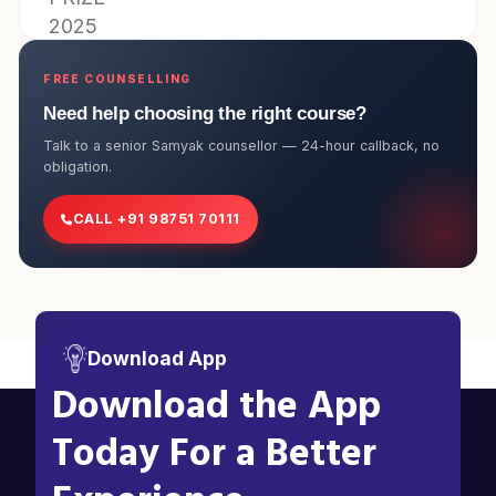
FREE COUNSELLING
Need help choosing the right course?
Talk to a senior Samyak counsellor — 24-hour callback, no
obligation.
CALL +91 98751 70111
Download App
Download the App
Today For a Better