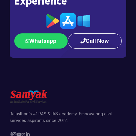
Experience
Whatsapp
Call Now
Rajasthan's #1 RAS & IAS academy. Empowering civil
services aspirants since 2012.