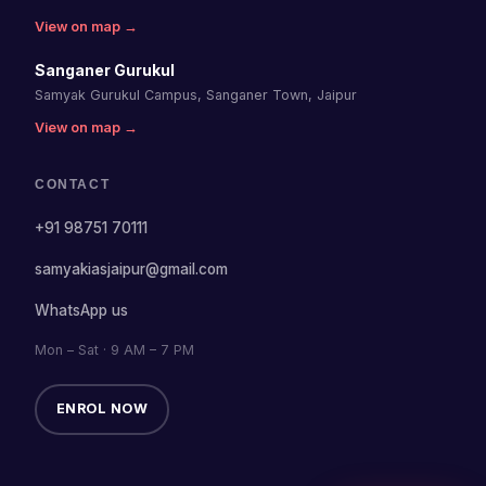
View on map →
Sanganer Gurukul
Samyak Gurukul Campus, Sanganer Town, Jaipur
View on map →
CONTACT
+91 98751 70111
samyakiasjaipur@gmail.com
WhatsApp us
Mon – Sat · 9 AM – 7 PM
ENROL NOW