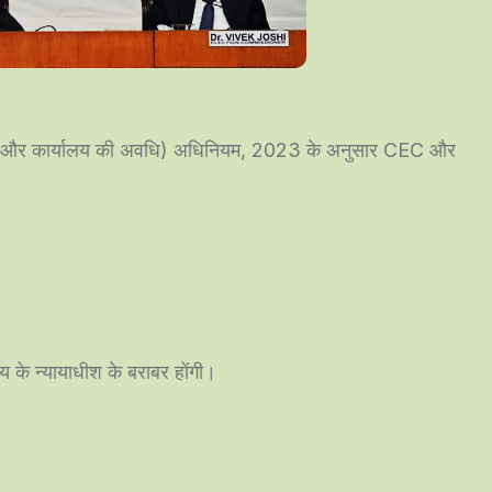
र्तें और कार्यालय की अवधि) अधिनियम, 2023 के अनुसार CEC और
य के न्यायाधीश के बराबर होंगी।