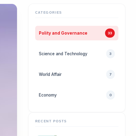
CATEGORIES
Polity and Governance
33
Science and Technology
3
World Affair
7
Economy
0
RECENT POSTS