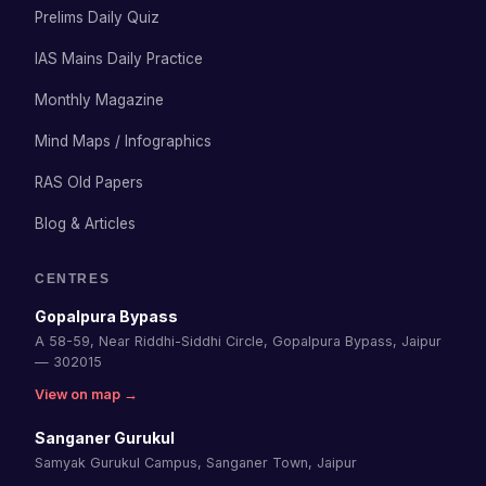
Prelims Daily Quiz
IAS Mains Daily Practice
Monthly Magazine
Mind Maps / Infographics
RAS Old Papers
Blog & Articles
CENTRES
Gopalpura Bypass
A 58-59, Near Riddhi-Siddhi Circle, Gopalpura Bypass, Jaipur
— 302015
View on map →
Sanganer Gurukul
Samyak Gurukul Campus, Sanganer Town, Jaipur