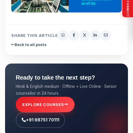
SOCIAL CONNECT
SHARE THIS ARTICLE
Back to all posts
Ready to take the next step?
Hindi & English medium · Offline + Live Online · Senior
counsellor in 24 hours.
EXPLORE COURSES
+91 98751 70111