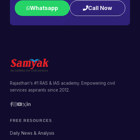
Whatsapp
Call Now
Rajasthan's #1 RAS & IAS academy. Empowering civil
services aspirants since 2012.
FREE RESOURCES
Daily News & Analysis