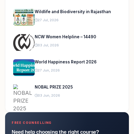
Wildlife and Biodiversity in Rajasthan
27 Jul, 2026
NCW Women Helpline – 14490
03 Jul, 2026
World Happiness Report 2026
27 Jun, 2026
NOBAL PRIZE 2025
03 Jun, 2026
FREE COUNSELLING
Need help choosing the right course?