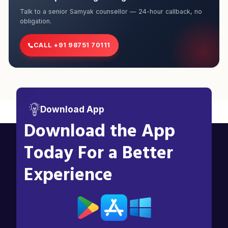
Talk to a senior Samyak counsellor — 24-hour callback, no
obligation.
CALL +91 98751 70111
Download App
Download the App
Today For a Better
Experience