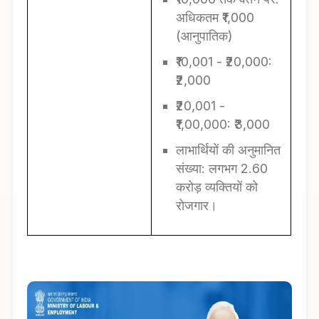
अधिकतम ₹1,000
(आनुपातिक)
₹10,001 - ₹20,000:
₹2,000
₹20,001 -
₹1,00,000: ₹3,000
लाभार्थियों की अनुमानित
संख्या: लगभग 2.60
करोड़ व्यक्तियों को
रोजगार।