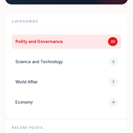
CATEGORIES
Polity and Governance
33
Science and Technology
3
World Affair
7
Economy
0
RECENT POSTS