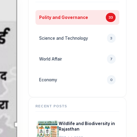
Polity and Governance
33
Science and Technology
3
World Affair
7
Economy
0
RECENT POSTS
Wildlife and Biodiversity in
Rajasthan