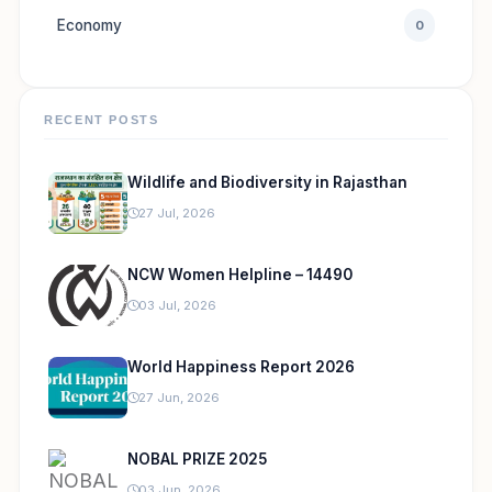
Economy
0
RECENT POSTS
Wildlife and Biodiversity in Rajasthan
27 Jul, 2026
NCW Women Helpline – 14490
03 Jul, 2026
World Happiness Report 2026
27 Jun, 2026
NOBAL PRIZE 2025
03 Jun, 2026