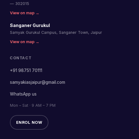
— 302015
View on map →
Sanganer Gurukul
Samyak Gurukul Campus, Sanganer Town, Jaipur
View on map →
CONTACT
+91 98751 70111
samyakiasjaipur@gmail.com
WhatsApp us
Mon – Sat · 9 AM – 7 PM
ENROL NOW