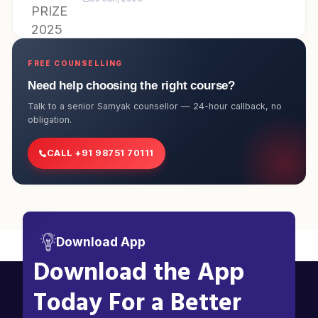
FREE COUNSELLING
Need help choosing the right course?
Talk to a senior Samyak counsellor — 24-hour callback, no
obligation.
CALL +91 98751 70111
Download App
Download the App
Today For a Better