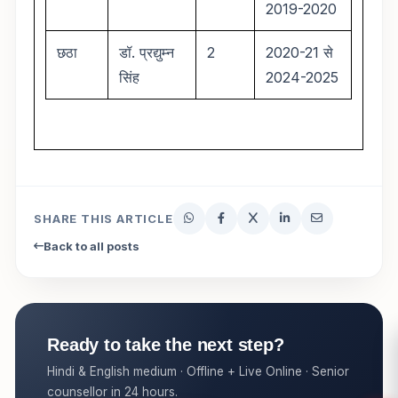
2019-2020
छठा
डॉ. प्रद्युम्न
2
2020-21 से
सिंह
2024-2025
SHARE THIS ARTICLE
Back to all posts
Ready to take the next step?
Hindi & English medium · Offline + Live Online · Senior
counsellor in 24 hours.