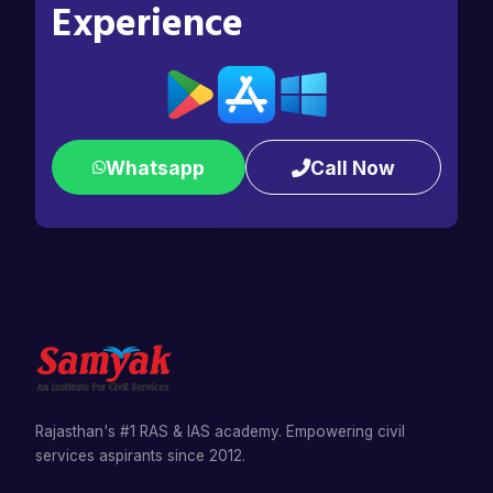
Experience
Whatsapp
Call Now
Rajasthan's #1 RAS & IAS academy. Empowering civil
services aspirants since 2012.